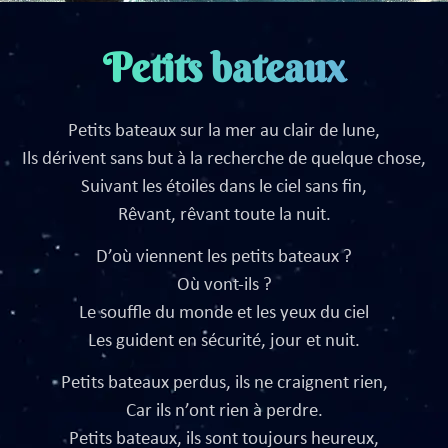
Petits bateaux
Petits bateaux sur la mer au clair de lune,
Ils dérivent sans but à la recherche de quelque chose,
Suivant les étoiles dans le ciel sans fin,
Rêvant, rêvant toute la nuit.
D’où viennent les petits bateaux ?
Où vont-ils ?
Le souffle du monde et les yeux du ciel
Les guident en sécurité, jour et nuit.
Petits bateaux perdus, ils ne craignent rien,
Car ils n’ont rien à perdre.
Petits bateaux, ils sont toujours heureux,